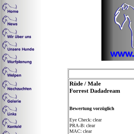
Rüde / Male
Forrest Dadadream
Bewertung vorzüglich
Eye Check: clear
PRA-B: clear
MAC: clear