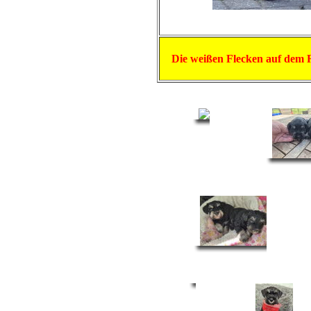
Die weißen Flecken auf dem 