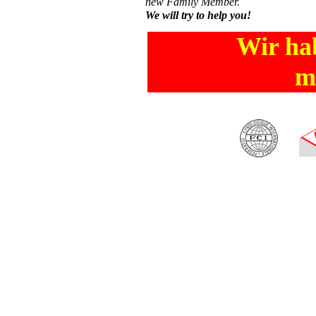
new Family Member.
We will try to help you!
Wir ha
m